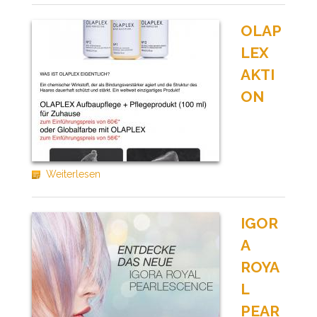
OLAP
LEX
AKTI
ON
Weiterlesen
IGOR
A
ROYA
L
PEAR