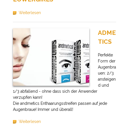
Weiterlesen
ADME
TICS
Perfekte
Form der
Augenbra
uen: 2/3
ansteigen
d und
1/3 abfallend - ohne dass sich der Anwender
verzupfen kann!
Die andmetics Enthaarungsstreifen passen auf jede
Augenbraue! Immer und überall!
Weiterlesen