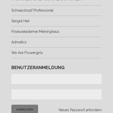
Schwarzkopf Professional
Sangrá Hair
Friseurakademie Meininghaus
Admetics
We Are Flowergirls
BENUTZERANMELDUNG
Neues Passwort anfordern