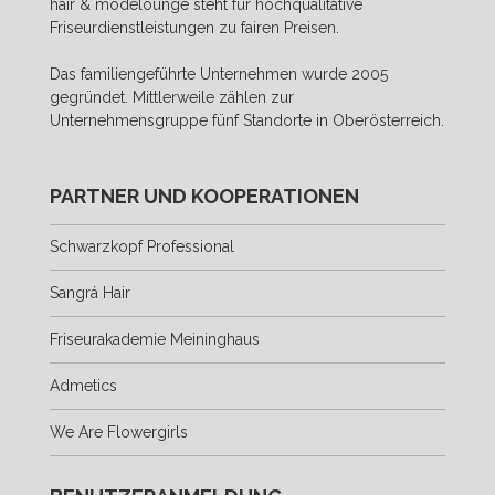
hair & modelounge steht für hochqualitative
Friseurdienstleistungen zu fairen Preisen.
Das familiengeführte Unternehmen wurde 2005
gegründet. Mittlerweile zählen zur
Unternehmensgruppe fünf Standorte in Oberösterreich.
PARTNER UND KOOPERATIONEN
Schwarzkopf Professional
Sangrá Hair
Friseurakademie Meininghaus
Admetics
We Are Flowergirls