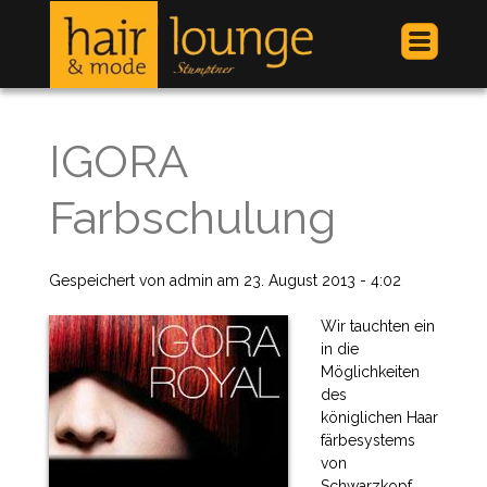
Jump to navigation
IGORA
Farbschulung
Gespeichert von
admin
am
23. August 2013 - 4:02
Wir tauchten ein
in die
Möglichkeiten
des
königlichen
Haar
färbesystems
von
Schwarzkopf