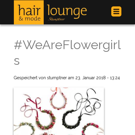
Jump to navigation
#WeAreFlowergirl
s
Gespeichert von
stumptner
am
23. Januar 2018 - 13:24